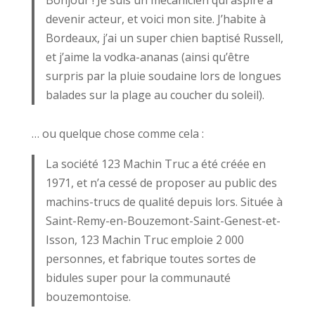
Bonjour ! Je suis un mécanicien qui aspire à
devenir acteur, et voici mon site. J’habite à
Bordeaux, j’ai un super chien baptisé Russell,
et j’aime la vodka-ananas (ainsi qu’être
surpris par la pluie soudaine lors de longues
balades sur la plage au coucher du soleil).
… ou quelque chose comme cela :
La société 123 Machin Truc a été créée en
1971, et n’a cessé de proposer au public des
machins-trucs de qualité depuis lors. Située à
Saint-Remy-en-Bouzemont-Saint-Genest-et-
Isson, 123 Machin Truc emploie 2 000
personnes, et fabrique toutes sortes de
bidules super pour la communauté
bouzemontoise.