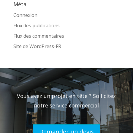
Méta
Connexion
Flux des publications
Flux des commentaires
Site de WordPress-FR
Vous avez un projet en tête ? Sollicitez
notre service commercial
Demander un devis